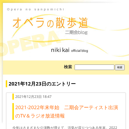
ブ
検索
ロ
グ
を
検
2021年12月23日のエントリー
索:
2021年12月23日 18:47
2021-2022年末年始 二期会アーティスト出演
のTV＆ラジオ放送情報
今年はさまざまな公演数が増えて、活気が戻りつつある年末。2022