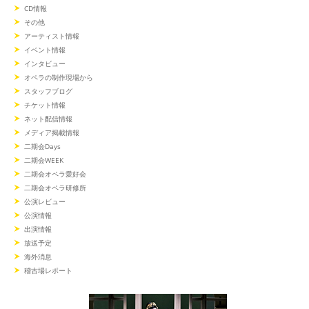
CD情報
その他
アーティスト情報
イベント情報
インタビュー
オペラの制作現場から
スタッフブログ
チケット情報
ネット配信情報
メディア掲載情報
二期会Days
二期会WEEK
二期会オペラ愛好会
二期会オペラ研修所
公演レビュー
公演情報
出演情報
放送予定
海外消息
稽古場レポート