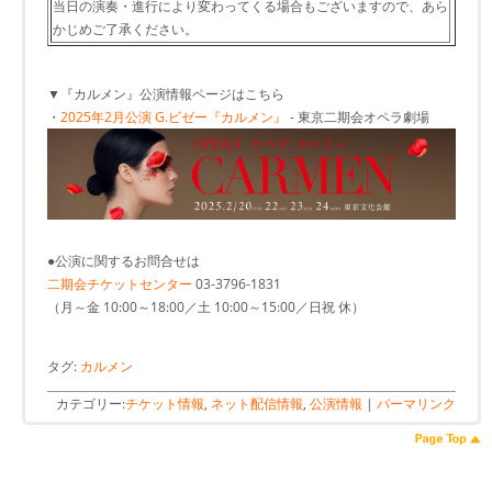
当日の演奏・進行により変わってくる場合もございますので、あら
かじめご了承ください。
▼『カルメン』公演情報ページはこちら
・
2025年2月公演 G.ビゼー『カルメン』
- 東京二期会オペラ劇場
●公演に関するお問合せは
二期会チケットセンター
03-3796-1831
（月～金 10:00～18:00／土 10:00～15:00／日祝 休）
タグ:
カルメン
カテゴリー:
チケット情報
,
ネット配信情報
,
公演情報
|
パーマリンク