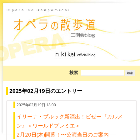
ブ
検索
ロ
グ
を
検
2025年02月19日のエントリー
索:
2025年02月19日 18:00
イリーナ・ブルック新演出！ビゼー『カルメ
ン』＜ワールドプレミエ＞
2月20日(木)開幕！〜公演当日のご案内