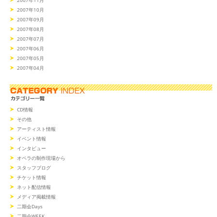
2007年11月
2007年10月
2007年09月
2007年08月
2007年07月
2007年06月
2007年05月
2007年04月
CD情報
その他
アーティスト情報
イベント情報
インタビュー
オペラの制作現場から
スタッフブログ
チケット情報
ネット配信情報
メディア掲載情報
二期会Days
二期会WEEK