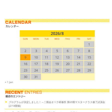
2026/8
SUN
MON
TUE
WED
THU
FRI
SAT
1
2
3
4
5
6
7
8
9
10
11
12
13
14
15
16
17
18
19
20
21
22
23
24
25
26
27
28
29
30
31
« 1 Jan
プログラムが決定しました！～二期会オペラ研修所 第69期マスタークラス修了試演会
(2/18開催)