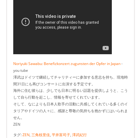
Noriyuki Sawabu: Benefizkonzert zugunsten der Opfer in Japan
-
you tube
澤武はドイツで継続してチャリティーに参加する意志を持ち、現地時
間31日にも再びコンサートに出演する予定です。
海外に住む彼らは、少しでも日本に明るい話題を提供しようと、こう
して自ら行動を起こし、情報を寄せてくれています。
そして、なによりも日本人歌手の活動に共感してくれている多くのイ
タリアやドイツの人々に、感謝と尊敬の気持ちを抱かずにはいられま
せん。
ZEN
タグ:
ZEN
,
三角枝里佳
,
平井富司子
,
澤武紀行