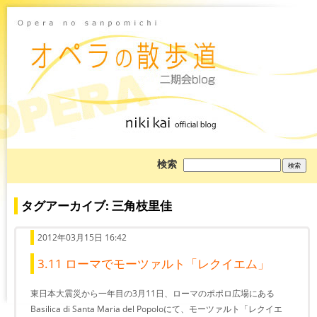
ブ
検索
ロ
グ
を
検
タグアーカイブ: 三角枝里佳
索:
2012年03月15日 16:42
3.11 ローマでモーツァルト「レクイエム」
東日本大震災から一年目の3月11日、ローマのポポロ広場にある
Basilica di Santa Maria del Popoloにて、モーツァルト「レクイエ