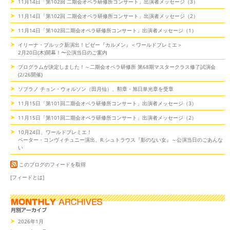
11月14日「第102回 二期会オペラ研修所コンサート」出演者メッセージ（3）
11月14日「第102回 二期会オペラ研修所コンサート」出演者メッセージ（2）
11月14日「第102回二期会オペラ研修所コンサート」出演者メッセージ（1）
イリーナ・ブルック新演出！ビゼー『カルメン』＜ワールドプレミエ＞
2月20日(木)開幕！〜公演当日のご案内
プログラムが決定しました！～二期会オペラ研修所 第68期マスタークラス修了試演会
(2/26開催)
ソプラノ チョン・ウォルソン（田月仙）、勲章・旭日単光章を受章
11月15日「第101回二期会オペラ研修所コンサート」出演者メッセージ（3）
11月15日「第101回二期会オペラ研修所コンサート」出演者メッセージ（2）
10月24日、ワールドプレミエ！
ペーター・コンヴィチュニー演出、R.シュトラウス『影のない女』～公演当日のごあんな
い
このブログのフィードを取得
[フィードとは]
2026年1月