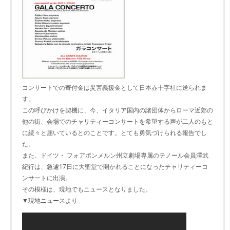
コンサートでの寄付金は災害義援金として日本赤十字社に送られま
す。
この呼びかけを契機に、今、イタリア国内の諸団体からローマ近郊の
他の街、会場でのチャリティーコンサートを希望する声が二人のもと
に続々と届いているとのことです。とても勇気づけられる報告でし
た。
また、ドイツ・ フォアポンメルン州立劇場専属のテノール会員澤武
紀行は、急遽17日に大聖堂で開かれることになったチャリティーコ
ンサートに出演。
その模様は、現地でもニュースとなりました。
▼現地ニュースより