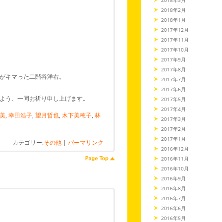
2018年2月
2018年1月
2017年12月
2017年11月
2017年10月
2017年9月
2017年8月
がキマった二階谷洋右。
2017年7月
2017年6月
よう、一同お祈り申し上げます。
2017年5月
2017年4月
美
,
幸田浩子
,
望月哲也
,
木下美穂子
,
林
2017年3月
2017年2月
2017年1月
カテゴリー:
その他
|
パーマリンク
2016年12月
2016年11月
2016年10月
2016年9月
2016年8月
2016年7月
2016年6月
2016年5月