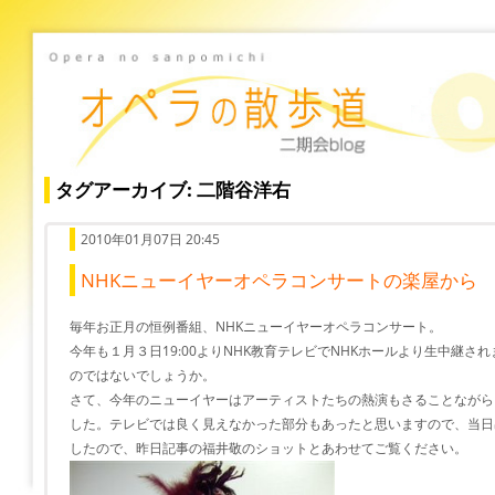
タグアーカイブ: 二階谷洋右
2010年01月07日 20:45
NHKニューイヤーオペラコンサートの楽屋から
毎年お正月の恒例番組、NHKニューイヤーオペラコンサート。
今年も１月３日19:00よりNHK教育テレビでNHKホールより生中継
のではないでしょうか。
さて、今年のニューイヤーはアーティストたちの熱演もさることながら
した。テレビでは良く見えなかった部分もあったと思いますので、当日
したので、昨日記事の福井敬のショットとあわせてご覧ください。