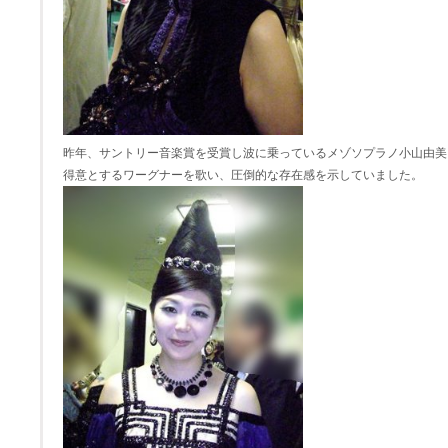
昨年、サントリー音楽賞を受賞し波に乗っているメゾソプラノ小山由美
得意とするワーグナーを歌い、圧倒的な存在感を示していました。