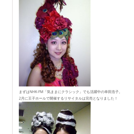
まずはNHK-FM「気ままにクラシック」でも活躍中の幸田浩子。
2月に王子ホールで開催するリサイタルは完売となりました！