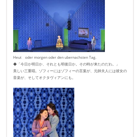
Heut oder morgen oder den ubernachsten Tag.
◆「今日か明日か、それとも明後日か。その時が来たのだわ。」
美しい三重唱。ゾフィーにはゾフィーの言葉が、元帥夫人には彼女の
音楽が、そしてオクタヴィアンにも。