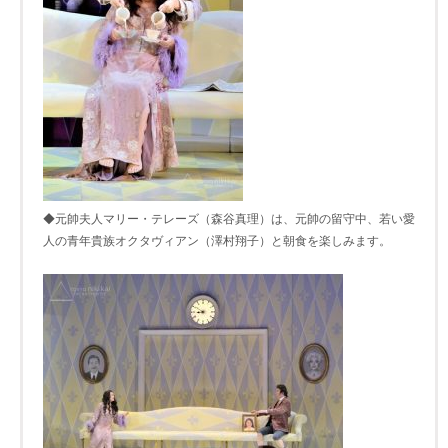
◆元帥夫人マリー・テレーズ（森谷真理）は、元帥の留守中、若い愛
人の青年貴族オクタヴィアン（澤村翔子）と朝食を楽しみます。