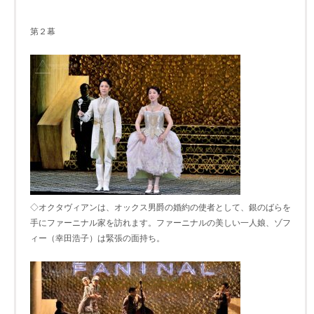
第２幕
◇オクタヴィアンは、オックス男爵の婚約の使者として、銀のばらを
手にファーニナル家を訪れます。ファーニナルの美しい一人娘、ゾフ
ィー（幸田浩子）は緊張の面持ち。