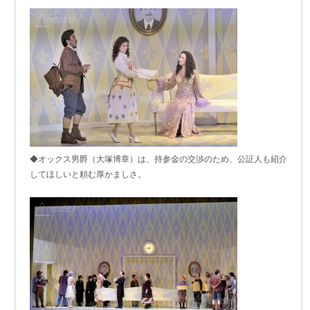
◆オックス男爵（大塚博章）は、持参金の交渉のため、公証人も紹介
してほしいと頼む厚かましさ。