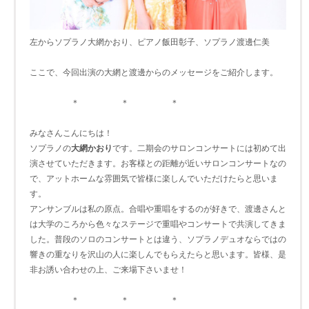
左からソプラノ大網かおり、ピアノ飯田彰子、ソプラノ渡邊仁美
ここで、今回出演の大網と渡邊からのメッセージをご紹介します。
＊ ＊ ＊
みなさんこんにちは！
ソプラノの
大網かおり
です。二期会のサロンコンサートには初めて出
演させていただきます。お客様との距離が近いサロンコンサートなの
で、アットホームな雰囲気で皆様に楽しんでいただけたらと思いま
す。
アンサンブルは私の原点。合唱や重唱をするのが好きで、渡邊さんと
は大学のころから色々なステージで重唱やコンサートで共演してきま
した。普段のソロのコンサートとは違う、ソプラノデュオならではの
響きの重なりを沢山の人に楽しんでもらえたらと思います。皆様、是
非お誘い合わせの上、ご来場下さいませ！
＊ ＊ ＊