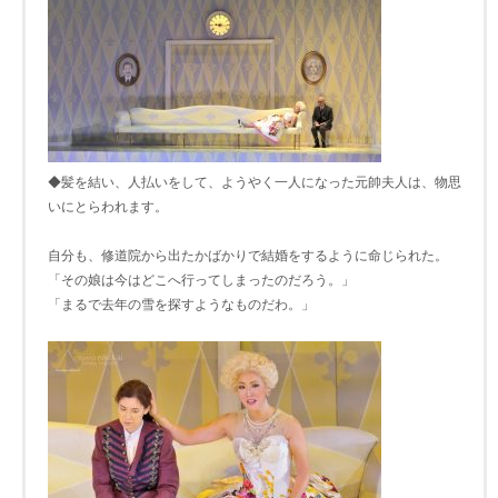
◆髪を結い、人払いをして、ようやく一人になった元帥夫人は、物思
いにとらわれます。
自分も、修道院から出たかばかりで結婚をするように命じられた。
「その娘は今はどこへ行ってしまったのだろう。」
「まるで去年の雪を探すようなものだわ。」