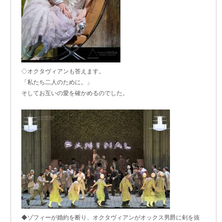
◇オクタヴィアンも答えます。
「私たち二人のために。」
そしてお互いの愛を確かめるのでした。
◆ゾフィーが婚約を断り、オクタヴィアンがオックス男爵に剣を抜