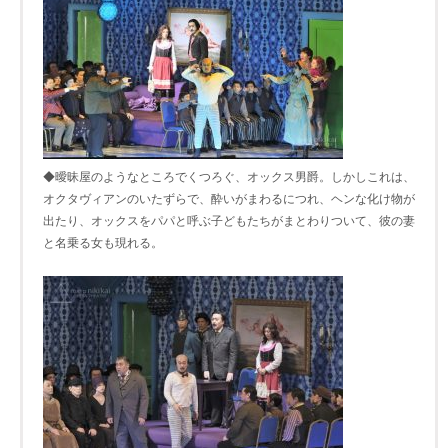
◆曖昧屋のようなところでくつろぐ、オックス男爵。しかしこれは、
オクタヴィアンのいたずらで、酔いがまわるにつれ、ヘンな化け物が
出たり、オックスをパパと呼ぶ子どもたちがまとわりついて、彼の妻
と名乗る女も現れる。