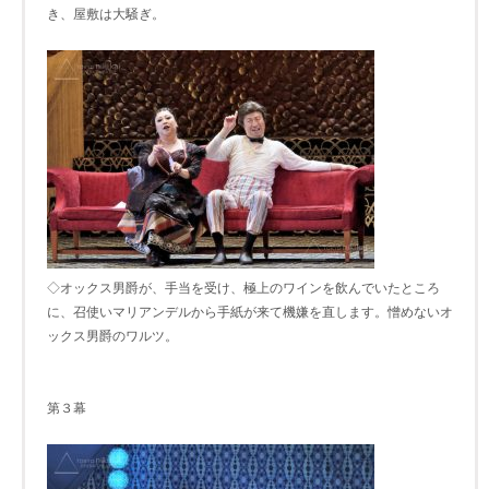
き、屋敷は大騒ぎ。
◇オックス男爵が、手当を受け、極上のワインを飲んでいたところ
に、召使いマリアンデルから手紙が来て機嫌を直します。憎めないオ
ックス男爵のワルツ。
第３幕