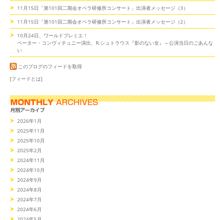
11月15日「第101回二期会オペラ研修所コンサート」出演者メッセージ（3）
11月15日「第101回二期会オペラ研修所コンサート」出演者メッセージ（2）
10月24日、ワールドプレミエ！
ペーター・コンヴィチュニー演出、R.シュトラウス『影のない女』～公演当日のごあんな
い
このブログのフィードを取得
[フィードとは]
2026年1月
2025年11月
2025年10月
2025年2月
2024年11月
2024年10月
2024年9月
2024年8月
2024年7月
2024年6月
2024年5月