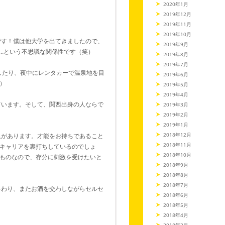
2020年1月
2019年12月
2019年11月
2019年10月
です！僕は他大学を出てきましたので、
2019年9月
上…という不思議な関係性です（笑）
2019年8月
2019年7月
したり、夜中にレンタカーで温泉地を目
2019年6月
）
2019年5月
2019年4月
ています。そして、関西出身の人ならで
2019年3月
2019年2月
2019年1月
2018年12月
象があります。才能をお持ちであること
2018年11月
キャリアを裏打ちしているのでしょ
2018年10月
ものなので、存分に刺激を受けたいと
2018年9月
2018年8月
2018年7月
終わり、またお酒を交わしながらセルセ
2018年6月
2018年5月
2018年4月
2018年3月