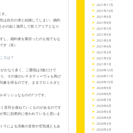
2021年11月
2021年10月
ます。
2021年9月
性は自分の弟と結婚してしまい、婚約
2021年8月
呪うかの如く激昂して歌うアリアとなり
2021年7月
2021年6月
すし、婚約者を裏切ったのも他でもな
2021年5月
です（笑）
2021年4月
2021年3月
ころは？
2021年2月
2021年1月
がかなり多く、二重唱は3曲だけで
2020年12月
わり、その後のレチタティーヴォも再び
2020年11月
印象を得るのです。まるでロミルダと
2020年10月
2020年9月
2020年8月
ルギッシュなものの1つです。
2020年7月
2020年6月
かく音符を連ねていくものがあるのです
2020年5月
が実に効果的に使われていると思いま
2020年4月
2020年3月
トラによる演奏の音色や空気感ともあ
2020年2月