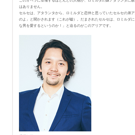
このオペラに登場するほとんどの人物が、ロミルダの妹アタランタに嵌
はありません。
セルセは、アタランタから、ロミルダと恋仲と思っていたセルセの弟ア
のよ」と聞かされます（これが嘘）。だまされたセルセは、ロミルダに
な男を愛するというのか！」と迫るのがこのアリアです。