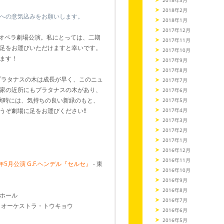
2018年2月
への意気込みをお願いします。
2018年1月
2017年12月
オペラ劇場公演。私にとっては、二期
2017年11月
足をお運びいただけますと幸いです。
2017年10月
ます！
2017年9月
2017年8月
プラタナスの木は成長が早く、このニュ
2017年7月
家の近所にもプラタナスの木があり、
2017年6月
演時には、気持ちの良い新緑のもと、
2017年5月
ぞ劇場に足をお運びください!!
2017年4月
2017年3月
2017年2月
2017年1月
2016年12月
2016年11月
5月公演 G.F.ヘンデル『セルセ』
- 東
2016年10月
2016年9月
2016年8月
大ホール
2016年7月
・オーケストラ・トウキョウ
2016年6月
2016年5月