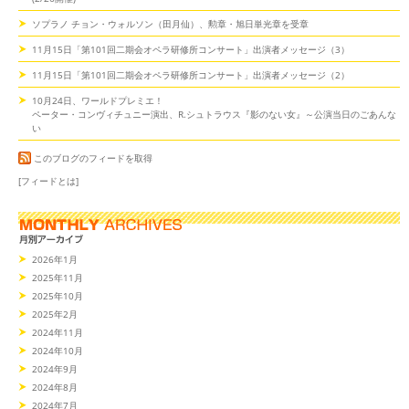
ソプラノ チョン・ウォルソン（田月仙）、勲章・旭日単光章を受章
11月15日「第101回二期会オペラ研修所コンサート」出演者メッセージ（3）
11月15日「第101回二期会オペラ研修所コンサート」出演者メッセージ（2）
10月24日、ワールドプレミエ！
ペーター・コンヴィチュニー演出、R.シュトラウス『影のない女』～公演当日のごあんな
い
このブログのフィードを取得
[フィードとは]
2026年1月
2025年11月
2025年10月
2025年2月
2024年11月
2024年10月
2024年9月
2024年8月
2024年7月