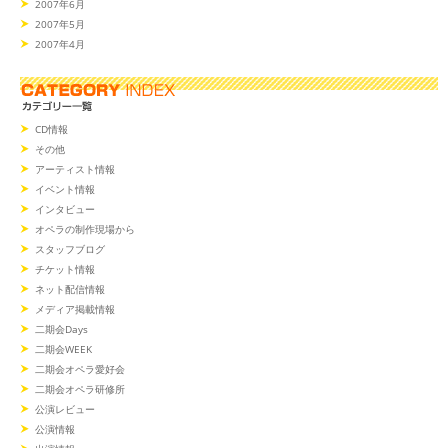
2007年6月
2007年5月
2007年4月
CD情報
その他
アーティスト情報
イベント情報
インタビュー
オペラの制作現場から
スタッフブログ
チケット情報
ネット配信情報
メディア掲載情報
二期会Days
二期会WEEK
二期会オペラ愛好会
二期会オペラ研修所
公演レビュー
公演情報