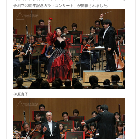
会創立60周年記念ガラ・コンサート」が開催されました。
伊原直子