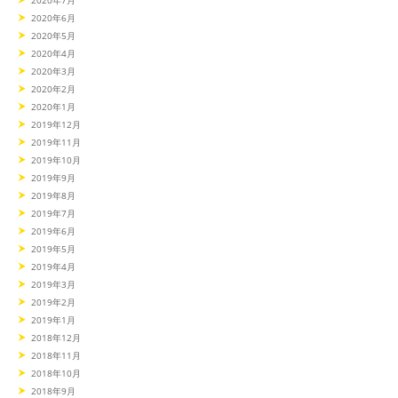
2020年6月
2020年5月
2020年4月
2020年3月
2020年2月
2020年1月
2019年12月
2019年11月
2019年10月
2019年9月
2019年8月
2019年7月
2019年6月
2019年5月
2019年4月
2019年3月
2019年2月
2019年1月
2018年12月
2018年11月
2018年10月
2018年9月