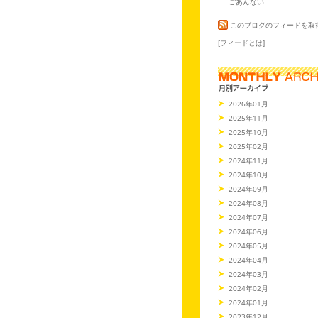
ごあんない
このブログのフィードを取
[フィードとは]
2026年01月
2025年11月
2025年10月
2025年02月
2024年11月
2024年10月
2024年09月
2024年08月
2024年07月
2024年06月
2024年05月
2024年04月
2024年03月
2024年02月
2024年01月
2023年12月