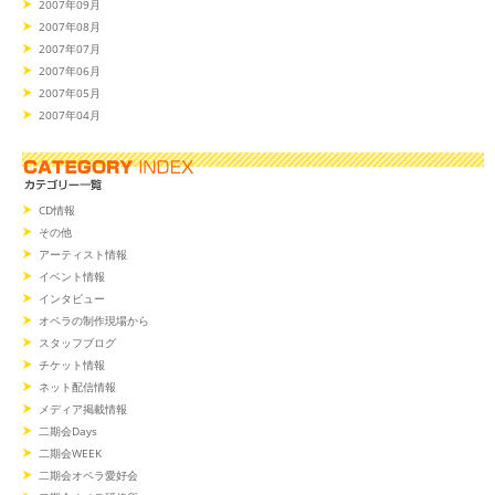
2007年09月
2007年08月
2007年07月
2007年06月
2007年05月
2007年04月
CD情報
その他
アーティスト情報
イベント情報
インタビュー
オペラの制作現場から
スタッフブログ
チケット情報
ネット配信情報
メディア掲載情報
二期会Days
二期会WEEK
二期会オペラ愛好会