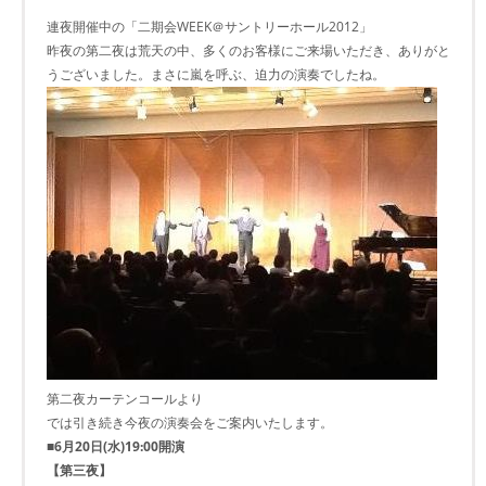
連夜開催中の「二期会WEEK＠サントリーホール2012」
昨夜の第二夜は荒天の中、多くのお客様にご来場いただき、ありがと
うございました。まさに嵐を呼ぶ、迫力の演奏でしたね。
第二夜カーテンコールより
では引き続き今夜の演奏会をご案内いたします。
■6月20日(水)19:00開演
【第三夜】