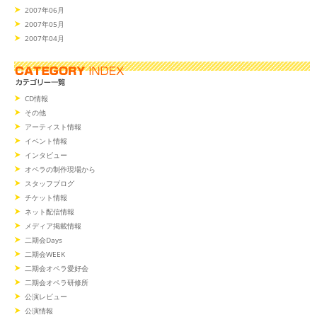
2007年06月
2007年05月
2007年04月
CD情報
その他
アーティスト情報
イベント情報
インタビュー
オペラの制作現場から
スタッフブログ
チケット情報
ネット配信情報
メディア掲載情報
二期会Days
二期会WEEK
二期会オペラ愛好会
二期会オペラ研修所
公演レビュー
公演情報