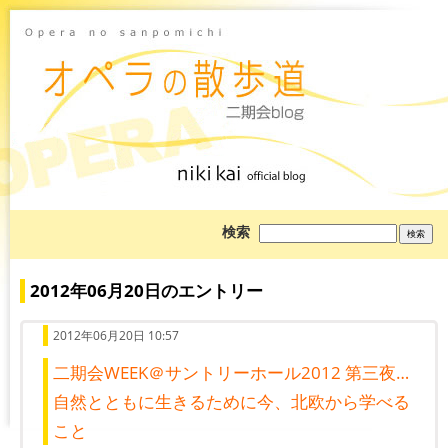
ブ
検索
ロ
グ
を
検
2012年06月20日のエントリー
索:
2012年06月20日 10:57
二期会WEEK＠サントリーホール2012 第三夜…
自然とともに生きるために今、北欧から学べる
こと