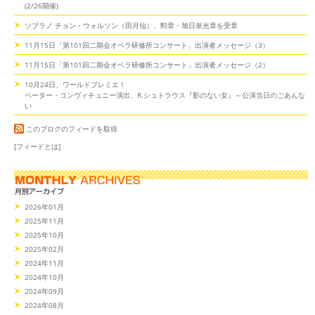
(2/26開催)
ソプラノ チョン・ウォルソン（田月仙）、勲章・旭日単光章を受章
11月15日「第101回二期会オペラ研修所コンサート」出演者メッセージ（3）
11月15日「第101回二期会オペラ研修所コンサート」出演者メッセージ（2）
10月24日、ワールドプレミエ！
ペーター・コンヴィチュニー演出、R.シュトラウス『影のない女』～公演当日のごあんな
い
このブログのフィードを取得
[フィードとは]
2026年01月
2025年11月
2025年10月
2025年02月
2024年11月
2024年10月
2024年09月
2024年08月