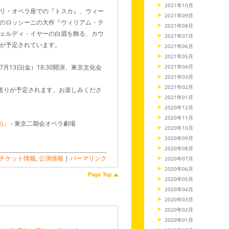
2021年10月
リ・オペラ座での『トスカ』、ウィー
2021年09月
のロッシーニの大作『ウィリアム・テ
2021年08月
ェルディ・イヤーの白眉を飾る、カウ
2021年07月
が予定されています。
2021年06月
2021年05月
13日(金）18:30開演、東京文化会
2021年04月
2021年03月
2021年02月
見送りが予定されます、お楽しみくださ
2021年01月
2020年12月
2020年11月
)』
- 東京二期会オペラ劇場
2020年10月
2020年09月
2020年08月
チケット情報
,
公演情報
|
パーマリンク
2020年07月
2020年06月
2020年05月
2020年04月
2020年03月
2020年02月
2020年01月