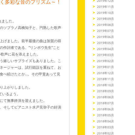
めく多彩な音のプリズム～！
2019年12月
2019年11月
2019年10月
2019年09月
されました。
2019年08月
のソプラノ高橋知子と、円熟した歌声
2019年07月
2019年06月
上げました。前半最後の曲は加賀の得
2019年05月
の作詞者である、“リンボウ先生”こと
2019年04月
い歌声に花を添えました。
2019年03月
う嬉しいサプライズもありました。こ
2019年02月
2019年01月
ネージャーは、試行錯誤を重ねて、お
2018年12月
食べ続けたとか…。その甲斐あって見
2018年11月
2018年10月
り上がりしました。
2018年09月
ているよう。
2018年08月
にて無事終演を迎えました。
2018年07月
、そしてピアニスト水戸見弥子の好演
2018年06月
2018年05月
2018年04月
2018年03月
2018年02月