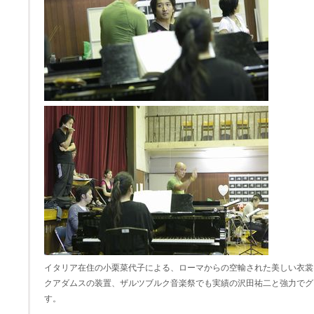
イタリア在住の小栗菜代子による、ローマからの空輸された美しい衣裳
クアダムスの装置、ザルツブルク音楽祭でも実績の沢田祐二と強力でグ
す。