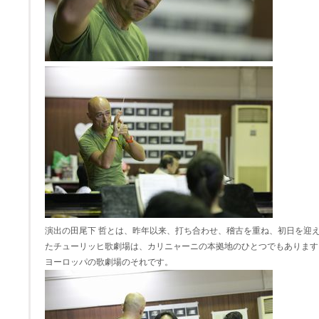
演出の田尾下 哲とは、昨年以来、打ち合わせ、稽古を重ね、初日を迎
たチューリッヒ歌劇場は、カリニャーニの本拠地のひとつでもあります
ヨーロッパの歌劇場のそれです。