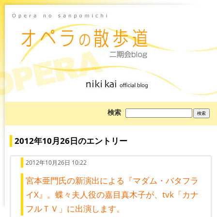
ブ
検索
ロ
グ
を
検
2012年10月26日のエントリー
索:
2012年10月26日 10:22
宮本亜門氏の新演出による『マダム・バタフラ
イX』。蝶々夫人役の嘉目真木子が、tvk「カナ
フルＴＶ」に出演します。