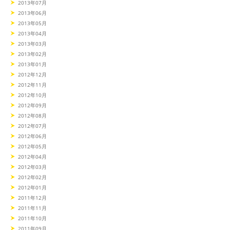
2013年07月
2013年06月
2013年05月
2013年04月
2013年03月
2013年02月
2013年01月
2012年12月
2012年11月
2012年10月
2012年09月
2012年08月
2012年07月
2012年06月
2012年05月
2012年04月
2012年03月
2012年02月
2012年01月
2011年12月
2011年11月
2011年10月
2011年09月