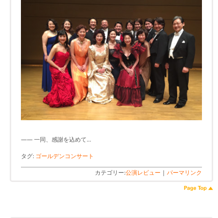
―― 一同、感謝を込めて…
タグ:
ゴールデンコンサート
カテゴリー:
公演レビュー
|
パーマリンク