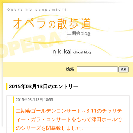
ブ
検索
ロ
グ
を
検
2015年03月13日のエントリー
索:
2015年03月13日 18:55
二期会ゴールデンコンサート～3.11のチャリテ
ィー・ガラ・コンサートをもって津田ホールで
のシリーズを閉幕致しました。