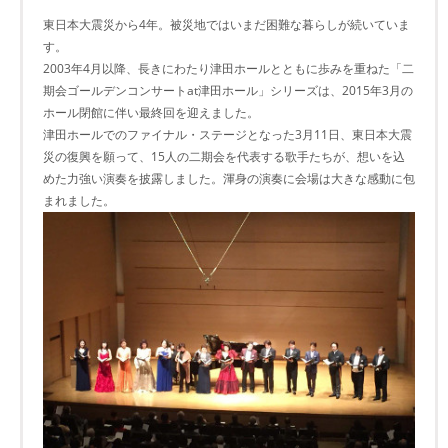
東日本大震災から4年。被災地ではいまだ困難な暮らしが続いていま
す。
2003年4月以降、長きにわたり津田ホールとともに歩みを重ねた「二
期会ゴールデンコンサートat津田ホール」シリーズは、2015年3月の
ホール閉館に伴い最終回を迎えました。
津田ホールでのファイナル・ステージとなった3月11日、東日本大震
災の復興を願って、15人の二期会を代表する歌手たちが、想いを込
めた力強い演奏を披露しました。渾身の演奏に会場は大きな感動に包
まれました。