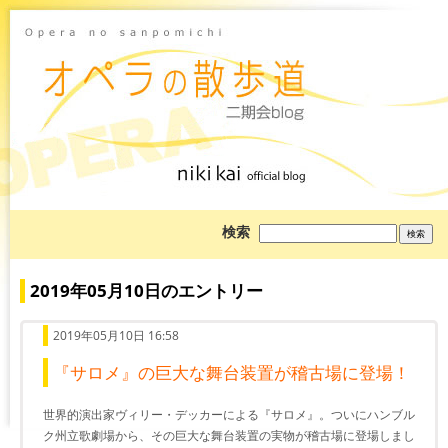
ブ
検索
ロ
グ
を
検
2019年05月10日のエントリー
索:
2019年05月10日 16:58
『サロメ』の巨大な舞台装置が稽古場に登場！
世界的演出家ヴィリー・デッカーによる『サロメ』。ついにハンブル
ク州立歌劇場から、その巨大な舞台装置の実物が稽古場に登場しまし