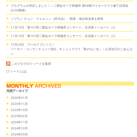
プログラムが決定しました！～二期会オペラ研修所 第68期マスタークラス修了試演会
(2/26開催)
ソプラノ チョン・ウォルソン（田月仙）、勲章・旭日単光章を受章
11月15日「第101回二期会オペラ研修所コンサート」出演者メッセージ（3）
11月15日「第101回二期会オペラ研修所コンサート」出演者メッセージ（2）
10月24日、ワールドプレミエ！
ペーター・コンヴィチュニー演出、R.シュトラウス『影のない女』～公演当日のごあんな
い
このブログのフィードを取得
[フィードとは]
2026年01月
2025年11月
2025年10月
2025年02月
2024年11月
2024年10月
2024年09月