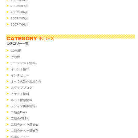
2007年07月
2007年06月
2007年05月
2007年04月
CD情報
その他
アーティスト情報
イベント情報
インタビュー
オペラの制作現場から
スタッフブログ
チケット情報
ネット配信情報
メディア掲載情報
二期会Days
二期会WEEK
二期会オペラ愛好会
二期会オペラ研修所
公演レビュー