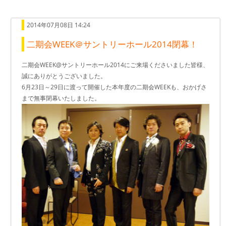
2014年07月08日 14:24
二期会WEEK＠サントリーホール2014閉幕！
二期会WEEK@サントリーホール2014にご来場くださいました皆様、
誠にありがとうございました。
6月23日～29日に渡って開催した本年度の二期会WEEKも、おかげさ
まで無事閉幕いたしました。