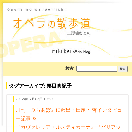
ブ
検索
ロ
グ
を
検
タグアーカイブ: 嘉目真紀子
索:
2012年07月02日 10:30
月刊『ぶらあぼ』に演出・田尾下 哲インタビュ
ー記事 ＆
『カヴァレリア・ルスティカーナ』『パリアッ