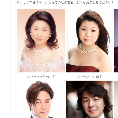
す。リリア音楽ホールならでの歌の饗宴、どうぞお楽しみください!!
ソプラノ増田のり子
ソプラノ山口清子