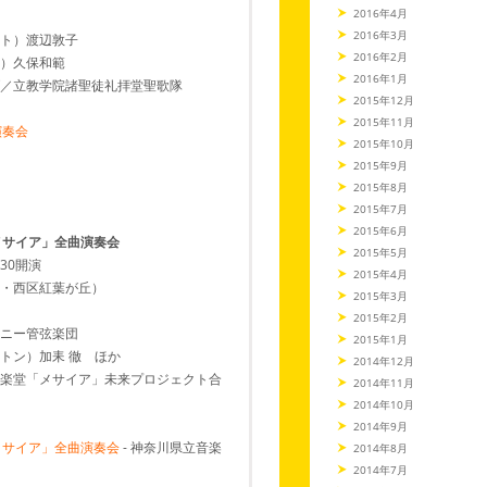
2016年4月
2016年3月
ト）渡辺敦子
2016年2月
）久保和範
2016年1月
／立教学院諸聖徒礼拝堂聖歌隊
2015年12月
2015年11月
演奏会
2015年10月
2015年9月
2015年8月
2015年7月
2015年6月
メサイア」全曲演奏会
2015年5月
:30開演
2015年4月
・西区紅葉が丘）
2015年3月
2015年2月
ニー管弦楽団
2015年1月
トン）加耒 徹 ほか
2014年12月
楽堂「メサイア」未来プロジェクト合
2014年11月
2014年10月
2014年9月
メサイア」全曲演奏会
- 神奈川県立音楽
2014年8月
2014年7月