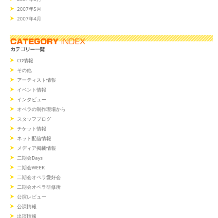
2007年5月
2007年4月
CD情報
その他
アーティスト情報
イベント情報
インタビュー
オペラの制作現場から
スタッフブログ
チケット情報
ネット配信情報
メディア掲載情報
二期会Days
二期会WEEK
二期会オペラ愛好会
二期会オペラ研修所
公演レビュー
公演情報
出演情報