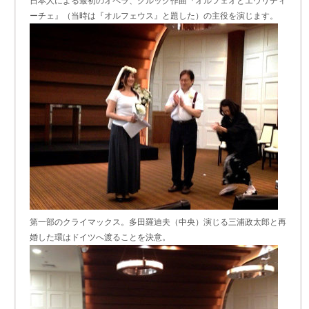
日本人による最初のオペラ、グルック作曲『オルフェオとエウリディ
ーチェ』（当時は『オルフェウス』と題した）の主役を演じます。
第一部のクライマックス。多田羅迪夫（中央）演じる三浦政太郎と再
婚した環はドイツへ渡ることを決意。