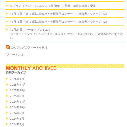
ソプラノ チョン・ウォルソン（田月仙）、勲章・旭日単光章を受章
11月15日「第101回二期会オペラ研修所コンサート」出演者メッセージ（3）
11月15日「第101回二期会オペラ研修所コンサート」出演者メッセージ（2）
10月24日、ワールドプレミエ！
ペーター・コンヴィチュニー演出、R.シュトラウス『影のない女』～公演当日のごあんな
い
このブログのフィードを取得
[フィードとは]
2026年1月
2025年11月
2025年10月
2025年2月
2024年11月
2024年10月
2024年9月
2024年8月
2024年7月