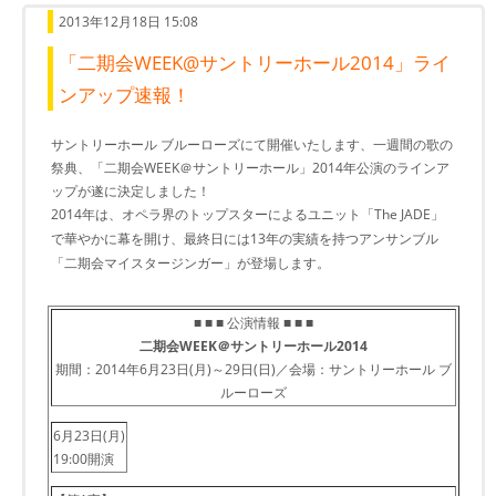
2013年12月18日 15:08
「二期会WEEK@サントリーホール2014」ライ
ンアップ速報！
サントリーホール ブルーローズにて開催いたします、一週間の歌の
祭典、「二期会WEEK＠サントリーホール」2014年公演のラインア
ップが遂に決定しました！
2014年は、オペラ界のトップスターによるユニット「The JADE」
で華やかに幕を開け、最終日には13年の実績を持つアンサンブル
「二期会マイスタージンガー」が登場します。
■ ■ ■ 公演情報 ■ ■ ■
二期会WEEK＠サントリーホール2014
期間：2014年6月23日(月)～29日(日)／会場：サントリーホール ブ
ルーローズ
6月23日(月)
19:00開演