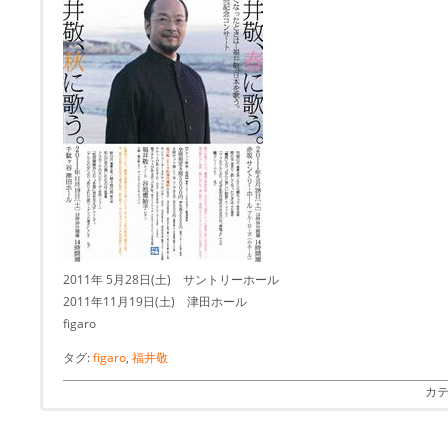
2011年 5月28日(土) サントリーホール
2011年11月19日(土) 津田ホール
figaro
タグ:
figaro
,
福井敬
カテ