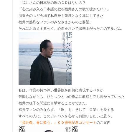
「福井さんの日本語の歌のＣＤはないの？」
「心に染み入る日本語の歌を福井さんの歌で聴きたい！」
演奏会のつど会場で私自身も幾度となく耳にしてきた
福井の熱烈なファンのみなさまからのご要望。
それにお応えするべく、心血を注いで出来上がったこのアルバム。
私は、作品の持つ深い世界観を如何に表現するべきか
苦悩しながらも、ひとつひとつの作品に敢然と立ち向かっていった
福井の様子を間近に目撃することができた。
福井ファンのみならず、「歌」を、そして「音楽」を愛する
すべての人に、このアルバムを心からお贈りしたいと思う。
『福井敬、春に歌う。』ＣＤ発売記念コンサート
のご案内