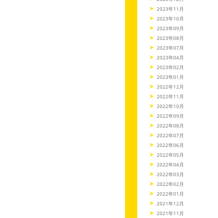
2023年11月
2023年10月
2023年09月
2023年08月
2023年07月
2023年04月
2023年02月
2023年01月
2022年12月
2022年11月
2022年10月
2022年09月
2022年08月
2022年07月
2022年06月
2022年05月
2022年04月
2022年03月
2022年02月
2022年01月
2021年12月
2021年11月