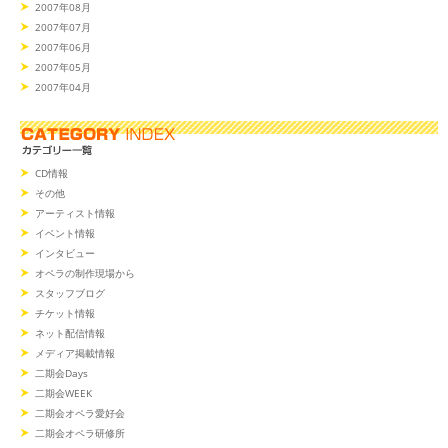
2007年08月
2007年07月
2007年06月
2007年05月
2007年04月
CD情報
その他
アーティスト情報
イベント情報
インタビュー
オペラの制作現場から
スタッフブログ
チケット情報
ネット配信情報
メディア掲載情報
二期会Days
二期会WEEK
二期会オペラ愛好会
二期会オペラ研修所