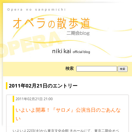
ブ
検索
ロ
グ
を
検
2011年02月21日のエントリー
索:
2011年02月21日 21:00
いよいよ開幕！『サロメ』公演当日のごあんな
い
いよいよ22日(火)から東京文化会館 大ホールにて、東京二期会オペ