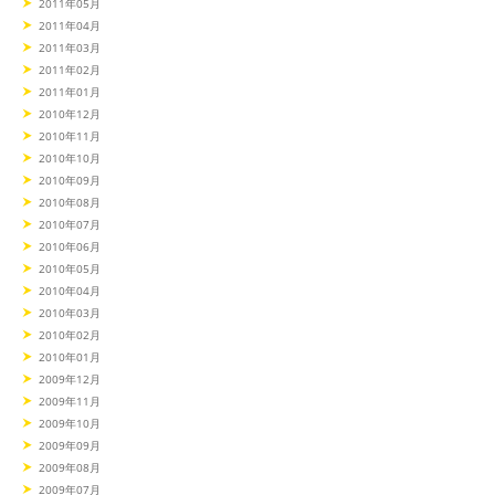
2011年05月
2011年04月
2011年03月
2011年02月
2011年01月
2010年12月
2010年11月
2010年10月
2010年09月
2010年08月
2010年07月
2010年06月
2010年05月
2010年04月
2010年03月
2010年02月
2010年01月
2009年12月
2009年11月
2009年10月
2009年09月
2009年08月
2009年07月