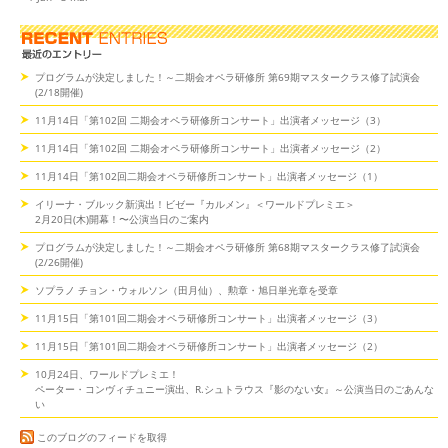
プログラムが決定しました！～二期会オペラ研修所 第69期マスタークラス修了試演会
(2/18開催)
11月14日「第102回 二期会オペラ研修所コンサート」出演者メッセージ（3）
11月14日「第102回 二期会オペラ研修所コンサート」出演者メッセージ（2）
11月14日「第102回二期会オペラ研修所コンサート」出演者メッセージ（1）
イリーナ・ブルック新演出！ビゼー『カルメン』＜ワールドプレミエ＞
2月20日(木)開幕！〜公演当日のご案内
プログラムが決定しました！～二期会オペラ研修所 第68期マスタークラス修了試演会
(2/26開催)
ソプラノ チョン・ウォルソン（田月仙）、勲章・旭日単光章を受章
11月15日「第101回二期会オペラ研修所コンサート」出演者メッセージ（3）
11月15日「第101回二期会オペラ研修所コンサート」出演者メッセージ（2）
10月24日、ワールドプレミエ！
ペーター・コンヴィチュニー演出、R.シュトラウス『影のない女』～公演当日のごあんな
い
このブログのフィードを取得