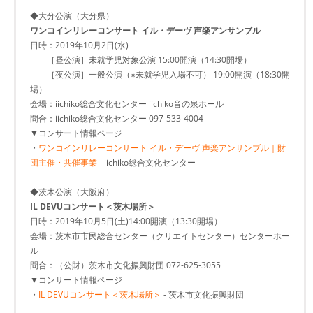
◆大分公演（大分県）
ワンコインリレーコンサート イル・デーヴ 声楽アンサンブル
日時：2019年10月2日(水)
［昼公演］未就学児対象公演 15:00開演（14:30開場）
［夜公演］一般公演（※未就学児入場不可） 19:00開演（18:30開
場）
会場：iichiko総合文化センター iichiko音の泉ホール
問合：iichiko総合文化センター 097-533-4004
▼コンサート情報ページ
・
ワンコインリレーコンサート イル・デーヴ 声楽アンサンブル｜財
団主催・共催事業
- iichiko総合文化センター
◆茨木公演（大阪府）
IL DEVUコンサート＜茨木場所＞
日時：2019年10月5日(土)14:00開演（13:30開場）
会場：茨木市市民総合センター（クリエイトセンター）センターホー
ル
問合：（公財）茨木市文化振興財団 072-625-3055
▼コンサート情報ページ
・
IL DEVUコンサート＜茨木場所＞
- 茨木市文化振興財団