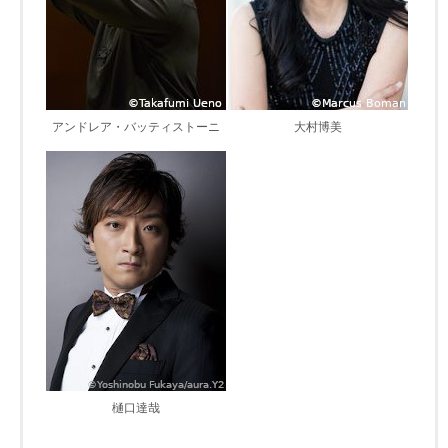
アンドレア・バッティストーニ
大村博美
樋口達哉