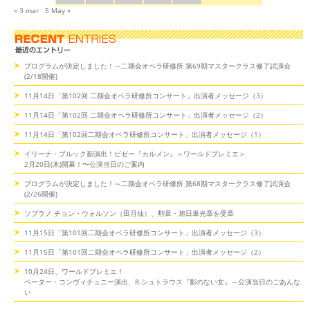
« 3 mar
5 May »
プログラムが決定しました！～二期会オペラ研修所 第69期マスタークラス修了試演会
(2/18開催)
11月14日「第102回 二期会オペラ研修所コンサート」出演者メッセージ（3）
11月14日「第102回 二期会オペラ研修所コンサート」出演者メッセージ（2）
11月14日「第102回二期会オペラ研修所コンサート」出演者メッセージ（1）
イリーナ・ブルック新演出！ビゼー『カルメン』＜ワールドプレミエ＞
2月20日(木)開幕！〜公演当日のご案内
プログラムが決定しました！～二期会オペラ研修所 第68期マスタークラス修了試演会
(2/26開催)
ソプラノ チョン・ウォルソン（田月仙）、勲章・旭日単光章を受章
11月15日「第101回二期会オペラ研修所コンサート」出演者メッセージ（3）
11月15日「第101回二期会オペラ研修所コンサート」出演者メッセージ（2）
10月24日、ワールドプレミエ！
ペーター・コンヴィチュニー演出、R.シュトラウス『影のない女』～公演当日のごあんな
い