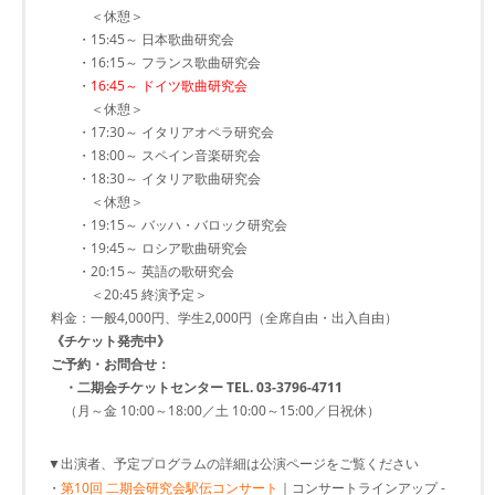
＜休憩＞
・15:45～ 日本歌曲研究会
・16:15～ フランス歌曲研究会
・
16:45～ ドイツ歌曲研究会
＜休憩＞
・17:30～ イタリアオペラ研究会
・18:00～ スペイン音楽研究会
・18:30～ イタリア歌曲研究会
＜休憩＞
・19:15～ バッハ・バロック研究会
・19:45～ ロシア歌曲研究会
・20:15～ 英語の歌研究会
＜20:45 終演予定＞
料金：一般4,000円、学生2,000円（全席自由・出入自由）
《チケット発売中》
ご予約・お問合せ：
・二期会チケットセンター TEL. 03-3796-4711
（月～金 10:00～18:00／土 10:00～15:00／日祝休）
▼出演者、予定プログラムの詳細は公演ページをご覧ください
・
第10回 二期会研究会駅伝コンサート
｜コンサートラインアップ -