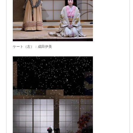
ケート（左）：成田伊美