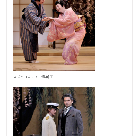
スズキ（左）：中島郁子