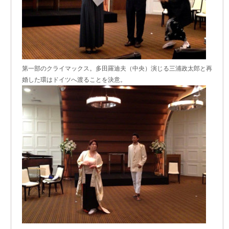
第一部のクライマックス。多田羅迪夫（中央）演じる三浦政太郎と再
婚した環はドイツへ渡ることを決意。