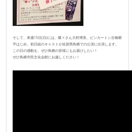
そして、来週15日(日)には、蝶々さん大村博美、ピンカートン古橋郷
平はじめ、初日組のキャストが佐賀県鳥栖での公演に出演します。
この日の感動を、ぜひ鳥栖の皆様にもお届けしたい！
ぜひ鳥栖市民文化会館にお越しください！