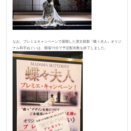
なお、プレミエキャンペーンで展開した濱文様製『蝶々夫人』オリジ
ナル和手ぬぐいは、開場15分で予定配布数を終了しました。