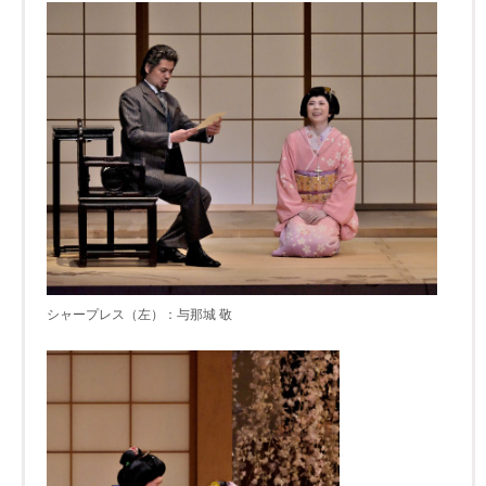
シャープレス（左）：与那城 敬