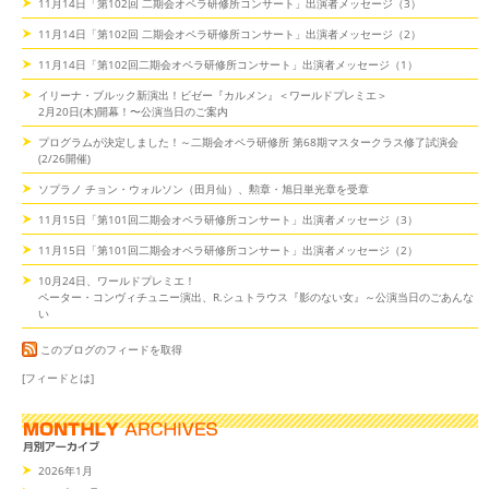
11月14日「第102回 二期会オペラ研修所コンサート」出演者メッセージ（3）
11月14日「第102回 二期会オペラ研修所コンサート」出演者メッセージ（2）
11月14日「第102回二期会オペラ研修所コンサート」出演者メッセージ（1）
イリーナ・ブルック新演出！ビゼー『カルメン』＜ワールドプレミエ＞
2月20日(木)開幕！〜公演当日のご案内
プログラムが決定しました！～二期会オペラ研修所 第68期マスタークラス修了試演会
(2/26開催)
ソプラノ チョン・ウォルソン（田月仙）、勲章・旭日単光章を受章
11月15日「第101回二期会オペラ研修所コンサート」出演者メッセージ（3）
11月15日「第101回二期会オペラ研修所コンサート」出演者メッセージ（2）
10月24日、ワールドプレミエ！
ペーター・コンヴィチュニー演出、R.シュトラウス『影のない女』～公演当日のごあんな
い
このブログのフィードを取得
[フィードとは]
2026年1月