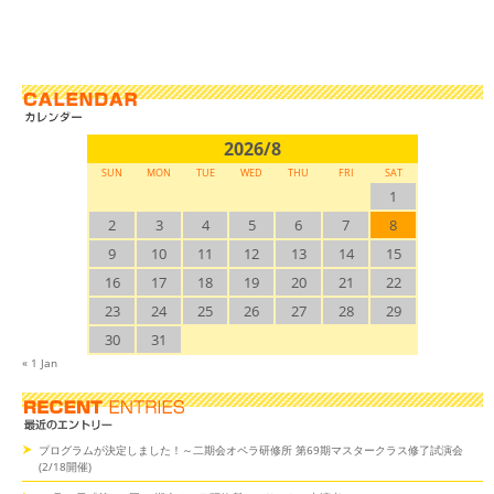
2026/8
SUN
MON
TUE
WED
THU
FRI
SAT
1
2
3
4
5
6
7
8
9
10
11
12
13
14
15
16
17
18
19
20
21
22
23
24
25
26
27
28
29
30
31
« 1 Jan
プログラムが決定しました！～二期会オペラ研修所 第69期マスタークラス修了試演会
(2/18開催)