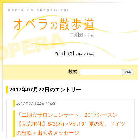
ブ
検索
ロ
グ
を
検
2017年07月22日のエントリー
索:
2017年07月22日 11:58
「二期会サロンコンサート」2017シーズン
【完売御礼】8/3(木)＜Vol.191 夏の夜、ドイツ
の息吹＞出演者メッセージ