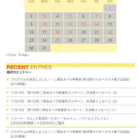
SUN
MON
TUE
WED
THU
FRI
SAT
1
2
3
4
5
6
7
8
9
10
11
12
13
14
15
16
17
18
19
20
21
22
23
24
25
26
27
28
29
30
31
« 6 Jun
8 Aug »
プログラムが決定しました！～二期会オペラ研修所 第69期マスタークラス修了試演会
(2/18開催)
11月14日「第102回 二期会オペラ研修所コンサート」出演者メッセージ（3）
11月14日「第102回 二期会オペラ研修所コンサート」出演者メッセージ（2）
11月14日「第102回二期会オペラ研修所コンサート」出演者メッセージ（1）
イリーナ・ブルック新演出！ビゼー『カルメン』＜ワールドプレミエ＞
2月20日(木)開幕！〜公演当日のご案内
プログラムが決定しました！～二期会オペラ研修所 第68期マスタークラス修了試演会
(2/26開催)