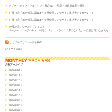
ソプラノ チョン・ウォルソン（田月仙）、勲章・旭日単光章を受章
11月15日「第101回二期会オペラ研修所コンサート」出演者メッセージ（3）
11月15日「第101回二期会オペラ研修所コンサート」出演者メッセージ（2）
10月24日、ワールドプレミエ！
ペーター・コンヴィチュニー演出、R.シュトラウス『影のない女』～公演当日のごあんな
い
このブログのフィードを取得
[フィードとは]
2026年01月
2025年11月
2025年10月
2025年02月
2024年11月
2024年10月
2024年09月
2024年08月
2024年07月