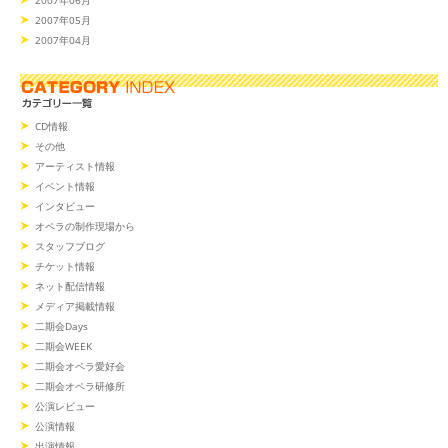
2007年05月
2007年04月
CD情報
その他
アーティスト情報
イベント情報
インタビュー
オペラの制作現場から
スタッフブログ
チケット情報
ネット配信情報
メディア掲載情報
二期会Days
二期会WEEK
二期会オペラ愛好会
二期会オペラ研修所
公演レビュー
公演情報
出演情報