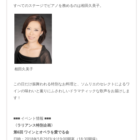
すべてのステージでピアノを務めるのは相田久美子。
相田久美子
この日だけ振舞われる特別なお料理と、ソムリエのセレクトによるワ
インの味わいと薫りにふさわしいドラマティックな歌声をお届けしま
す！
■■■ イベント情報 ■■■
〈ラリアンス特別企画〉
第6回 ワインとオペラを愛でる会
日時：2018年5月29日(火)19:00開宴（18:30開場）