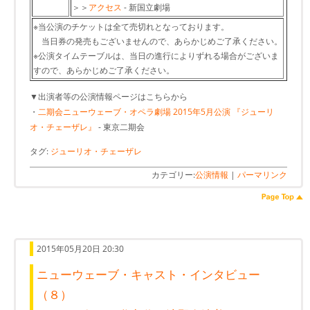
＞＞
アクセス
- 新国立劇場
※当公演のチケットは全て売切れとなっております。
当日券の発売もございませんので、あらかじめご了承ください。
※公演タイムテーブルは、当日の進行によりずれる場合がございま
すので、あらかじめご了承ください。
▼出演者等の公演情報ページはこちらから
・
二期会ニューウェーブ・オペラ劇場 2015年5月公演 『ジューリ
オ・チェーザレ』
- 東京二期会
タグ:
ジューリオ・チェーザレ
カテゴリー:
公演情報
|
パーマリンク
2015年05月20日 20:30
ニューウェーブ・キャスト・インタビュー
（８）