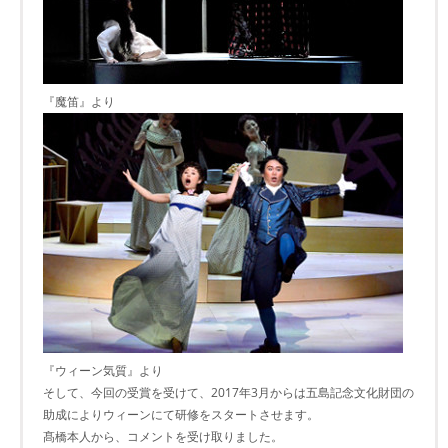
『魔笛』より
『ウィーン気質』より
そして、今回の受賞を受けて、2017年3月からは五島記念文化財団の
助成によりウィーンにて研修をスタートさせます。
髙橋本人から、コメントを受け取りました。