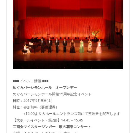
■■■ イベント情報 ■■■
めぐろパーシモンホール オープンデー
めぐろパーシモンホール開館15周年記念イベント
日時：2017年9月9日(土)
料金：参加無料（要整理券）
※12:00より大ホールエントランス前にて整理券を配布します
【大ホールイベント・第2部】14:45～15:45
二期会マイスタージンガー 歌の花束コンサート