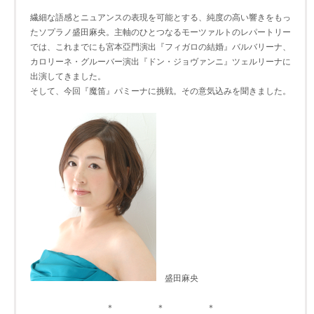
繊細な語感とニュアンスの表現を可能とする、純度の高い響きをもっ
たソプラノ盛田麻央。主軸のひとつなるモーツァルトのレパートリー
では、これまでにも宮本亞門演出『フィガロの結婚』バルバリーナ、
カロリーネ・グルーバー演出『ドン・ジョヴァンニ』ツェルリーナに
出演してきました。
そして、今回『魔笛』パミーナに挑戦。その意気込みを聞きました。
盛田麻央
＊ ＊ ＊