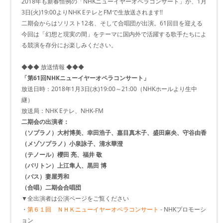
2018年も新春恒例の「NHKニューイヤーオペラコンサート」が、1月
3日(火)19:00よりNHK EテレとFMで生放送されます!!
二期会からはソリスト12名、そして合唱団が出演。61回目を迎える
今回は「幻想と現実の間」をテーマに国内外で活躍する歌手たちによ
る競演を存分にお楽しみください。
◆◆◆ 放送情報 ◆◆◆
「第61回NHKニューイヤーオペラコンサート」
放送日時：2018年1月3日(水)19:00～21:00（NHKホールより生中
継）
放送局：NHK Eテレ、NHK-FM
二期会の出演者：
（ソプラノ）大村博美、幸田浩子、嘉目真木子、盛田麻央、守谷由香
（メゾソプラノ）小泉詠子、清水華澄
（テノール）櫻田 亮、福井 敬
（バリトン）上江隼人、黒田 博
（バス）妻屋秀和
（合唱）二期会合唱団
▼全出演者は公演ページをご覧ください
・
第６１回 ＮＨＫニューイヤーオペラコンサート
- NHKプロモーシ
ョン