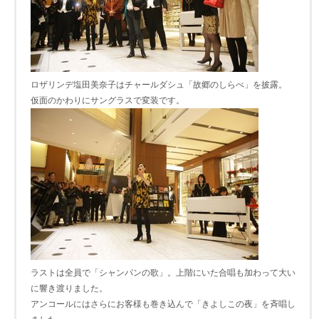
ロザリンデ塩田美奈子はチャールダシュ「故郷のしらべ」を披露。
仮面のかわりにサングラスで変装です。
ラストは全員で「シャンパンの歌」。上階にいた合唱も加わって大い
に響き渡りました。
アンコールにはさらにお客様も巻き込んで「きよしこの夜」を斉唱し