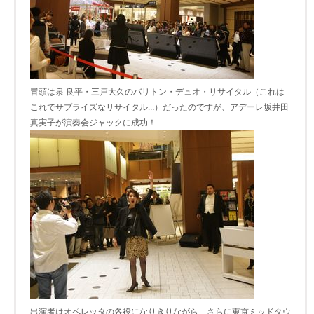
冒頭は泉 良平・三戸大久のバリトン・デュオ・リサイタル（これは
これでサプライズなリサイタル…）だったのですが、アデーレ坂井田
真実子が演奏会ジャックに成功！
出演者はオペレッタの各役になりきりながら、さらに東京ミッドタウ