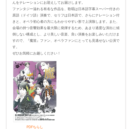
んをナレーションにお迎えしてお届けします。
ファンタジー溢れる有名な作品を、歌唱は日本語字幕スーパー付きの
原語（ドイツ語）演奏で、セリフは日本語で、さらにナレーション付
きと、オペラ初心者の方にもわかりやすい形で上演致します。また、
会場の持つ音響効果を最大限に発揮するため、あまり過度な演出に傾
倒しない構成とし、より美しい音楽、良い演奏をお楽しみいただけま
すので、『魔笛』ファン、オペラファンにとっても見逃せない公演で
す。
ぜひお気軽にお越しください！
PDFちらし