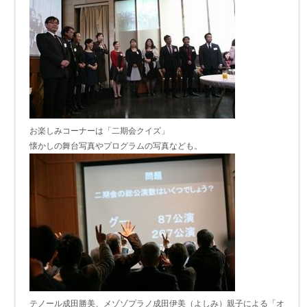
お楽しみコーナーは「二期会クイズ」
懐かしの舞台写真やプログラムの写真なども。
テノール成田勝美、メゾゾプラノ成田伊美（よしみ）親子による「オ