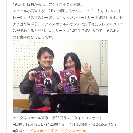
19日(水)12時からは、アグネスホテル東京。
テノール小貫岩夫が、2月に出演するオペレッタ『こうもり』のメド
レーやクリスマスシーズンにちなんだレパートリーを披露します。ピ
アノは平塚洋子。アグネスホテルのランチはお手軽にフレンチのコー
スが味わえると評判。コンサートは12時半で終わるので、そのあと
のお食事にぴったりです。
☆アグネスホテル東京 第93回ランチタイムコンサート
■日時：12月19日(水) 12:00開演 （11:30開場・12:30終演予定）
■会場：
アグネスホテル東京 アグネスホール