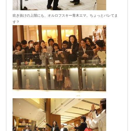
吹き抜けの上階にも、オルロフスキー青木エマ。ちょっとバレてま
す？