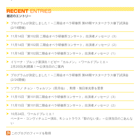
プログラムが決定しました！～二期会オペラ研修所 第69期マスタークラス修了試演会
(2/18開催)
11月14日「第102回 二期会オペラ研修所コンサート」出演者メッセージ（3）
11月14日「第102回 二期会オペラ研修所コンサート」出演者メッセージ（2）
11月14日「第102回二期会オペラ研修所コンサート」出演者メッセージ（1）
イリーナ・ブルック新演出！ビゼー『カルメン』＜ワールドプレミエ＞
2月20日(木)開幕！〜公演当日のご案内
プログラムが決定しました！～二期会オペラ研修所 第68期マスタークラス修了試演会
(2/26開催)
ソプラノ チョン・ウォルソン（田月仙）、勲章・旭日単光章を受章
11月15日「第101回二期会オペラ研修所コンサート」出演者メッセージ（3）
11月15日「第101回二期会オペラ研修所コンサート」出演者メッセージ（2）
10月24日、ワールドプレミエ！
ペーター・コンヴィチュニー演出、R.シュトラウス『影のない女』～公演当日のごあんな
い
このブログのフィードを取得