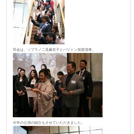
司会は、ソプラノ二見麻衣子とバリトン加賀清孝。
今年の公演の紹介もさせていただきました。