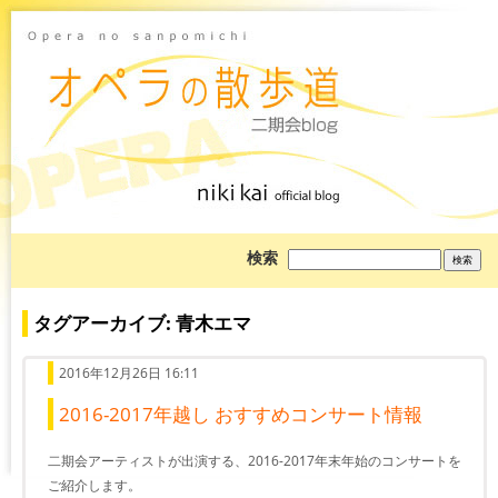
ブ
検索
ロ
グ
を
検
タグアーカイブ: 青木エマ
索:
2016年12月26日 16:11
2016-2017年越し おすすめコンサート情報
二期会アーティストが出演する、2016-2017年末年始のコンサートを
ご紹介します。