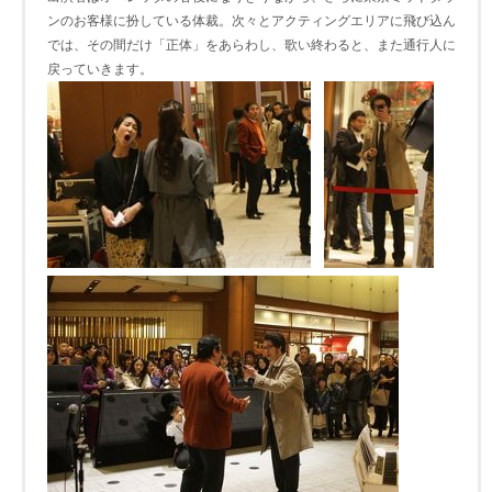
ンのお客様に扮している体裁。次々とアクティングエリアに飛び込ん
では、その間だけ「正体」をあらわし、歌い終わると、また通行人に
戻っていきます。