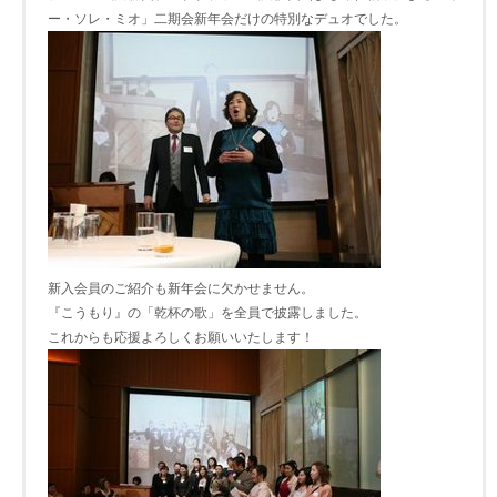
ー・ソレ・ミオ」二期会新年会だけの特別なデュオでした。
新入会員のご紹介も新年会に欠かせません。
『こうもり』の「乾杯の歌」を全員で披露しました。
これからも応援よろしくお願いいたします！