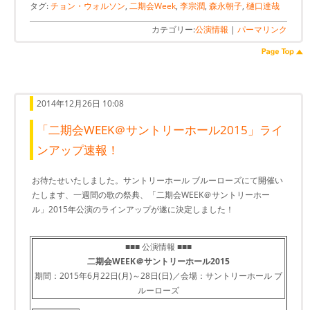
タグ:
チョン・ウォルソン
,
二期会Week
,
李宗潤
,
森永朝子
,
樋口達哉
カテゴリー:
公演情報
|
パーマリンク
2014年12月26日 10:08
「二期会WEEK＠サントリーホール2015」ライ
ンアップ速報！
お待たせいたしました。サントリーホール ブルーローズにて開催い
たします、一週間の歌の祭典、「二期会WEEK＠サントリーホー
ル」2015年公演のラインアップが遂に決定しました！
■■■ 公演情報 ■■■
二期会WEEK＠サントリーホール2015
期間：2015年6月22日(月)～28日(日)／会場：サントリーホール ブ
ルーローズ