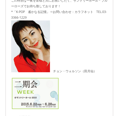
この特別な一夜を皆様と共にお祝いしたく、サントリーホール・ブル
ーローズでお待ち致しております！
*「K-POP 遙かなる記憶」⇒お問い合わせ：カラフネット TEL.03-
3366-1229
チョン・ウォルソン（田月仙）