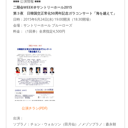
■■■ 公演情報 ■■■
二期会WEEK＠サントリーホール2015
第３夜 日韓国交正常化50周年記念ガラコンサート「海を越えて」
日時：2015年6月24日(水) 19:00開演（18:30開場）
会場：サントリーホール ブルーローズ
料金：（1回券）全席指定4,500円
公演チラシ(PDF)
出演：
ソプラノ：チョン・ウォルソン（田月仙）／メゾソプラノ：森永朝