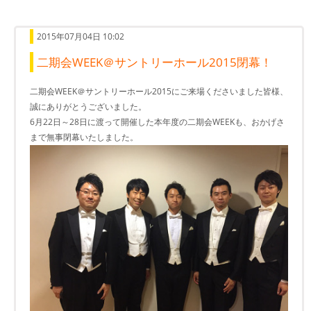
2015年07月04日 10:02
二期会WEEK＠サントリーホール2015閉幕！
二期会WEEK＠サントリーホール2015にご来場くださいました皆様、
誠にありがとうございました。
6月22日～28日に渡って開催した本年度の二期会WEEKも、おかげさ
まで無事閉幕いたしました。