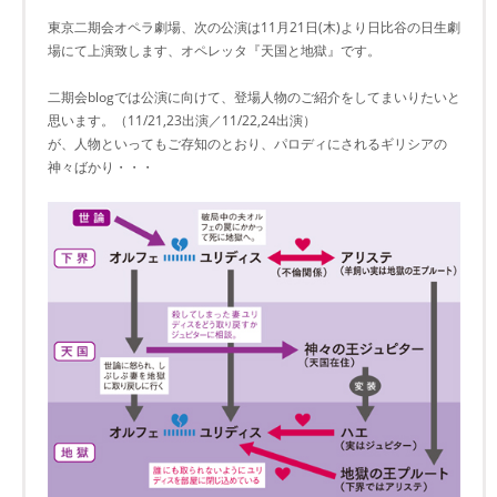
東京二期会オペラ劇場、次の公演は11月21日(木)より日比谷の日生劇
場にて上演致します、オペレッタ『天国と地獄』です。
二期会blogでは公演に向けて、登場人物のご紹介をしてまいりたいと
思います。（11/21,23出演／11/22,24出演）
が、人物といってもご存知のとおり、パロディにされるギリシアの
神々ばかり・・・