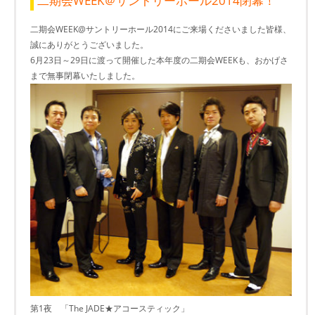
二期会WEEK＠サントリーホール2014閉幕！
二期会WEEK@サントリーホール2014にご来場くださいました皆様、
誠にありがとうございました。
6月23日～29日に渡って開催した本年度の二期会WEEKも、おかげさ
まで無事閉幕いたしました。
第1夜 「The JADE★アコースティック」