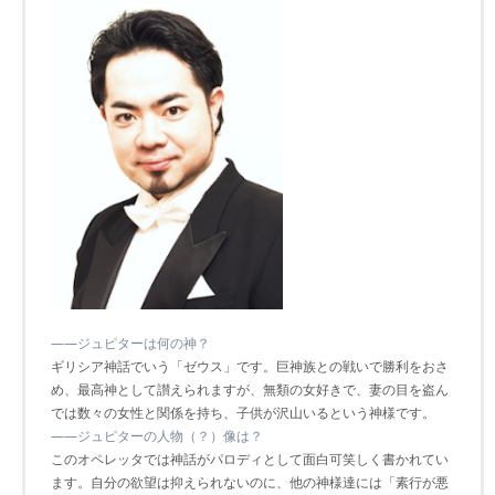
――ジュピターは何の神？
ギリシア神話でいう「ゼウス」です。巨神族との戦いで勝利をおさ
め、最高神として讃えられますが、無類の女好きで、妻の目を盗ん
では数々の女性と関係を持ち、子供が沢山いるという神様です。
――ジュピターの人物（？）像は？
このオペレッタでは神話がパロディとして面白可笑しく書かれてい
ます。自分の欲望は抑えられないのに、他の神様達には「素行が悪