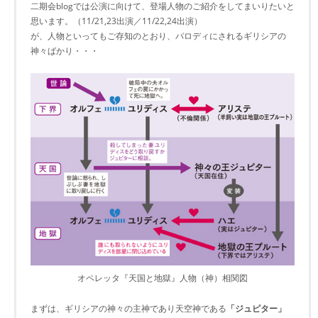
二期会blogでは公演に向けて、登場人物のご紹介をしてまいりたいと
思います。（11/21,23出演／11/22,24出演）
が、人物といってもご存知のとおり、パロディにされるギリシアの
神々ばかり・・・
オペレッタ『天国と地獄』人物（神）相関図
まずは、ギリシアの神々の主神であり天空神である
「ジュピター」