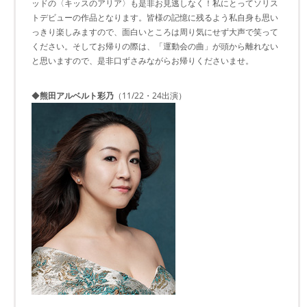
ッドの〈キッスのアリア〉も是非お見逃しなく！私にとってソリス
トデビューの作品となります。皆様の記憶に残るよう私自身も思い
っきり楽しみますので、面白いところは周り気にせず大声で笑って
ください。そしてお帰りの際は、「運動会の曲」が頭から離れない
と思いますので、是非口ずさみながらお帰りくださいませ。
◆
熊田アルベルト彩乃
（11/22・24出演）