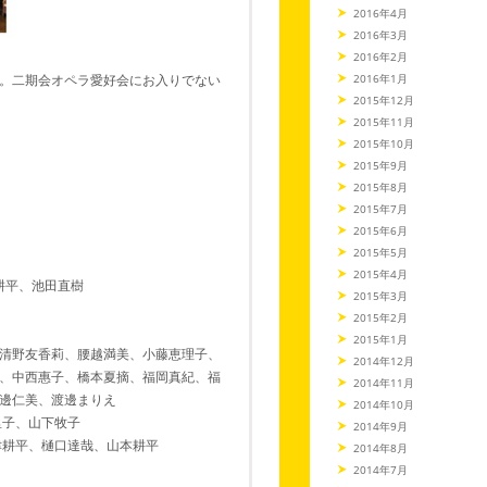
2016年4月
2016年3月
2016年2月
。二期会オペラ愛好会にお入りでない
2016年1月
2015年12月
2015年11月
2015年10月
2015年9月
2015年8月
2015年7月
2015年6月
2015年5月
2015年4月
耕平、池田直樹
2015年3月
2015年2月
2015年1月
清野友香莉、腰越満美、小藤恵理子、
2014年12月
、中西惠子、橋本夏摘、福岡真紀、福
2014年11月
邊仁美、渡邊まりえ
2014年10月
里子、山下牧子
2014年9月
津耕平、樋口達哉、山本耕平
2014年8月
2014年7月