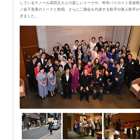
しているテノール高田正人との楽しいトークや、昨年バイロイト音楽祭
ノ金子美香のトークと歌唱、さらに二期会を代表する歌手や新人歌手が
ぎました。