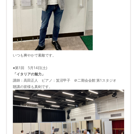
いつも爽やかで素敵です。
●第1回 5月14日(土)
「イタリアの魅力」
講師：高田正人 ピアノ：笈沼甲子 ＠二期会会館 第1スタジオ
聴講の皆様も真剣です。