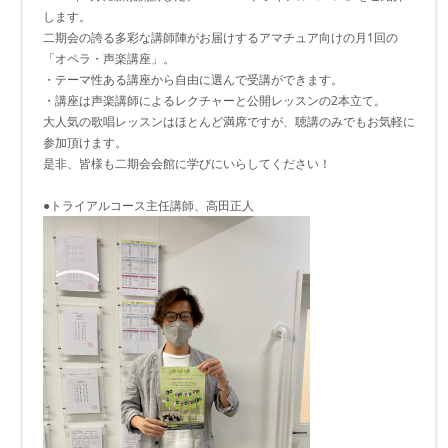
します。
二期会の誇る多彩な講師陣がお届けするアマチュア向けの月1回の
「オペラ・声楽講座」。
・テーマ性ある講座から自由に選んで受講ができます。
・講座は声楽講師によるレクチャーと公開レッスンの2本立て。
大人気の歌唱レッスンはほとんど満席ですが、聴講のみでもお気軽に
参加頂けます。
是非、皆様も二期会会館に学びにいらしてください！
●トライアルコース主任講師、高田正人