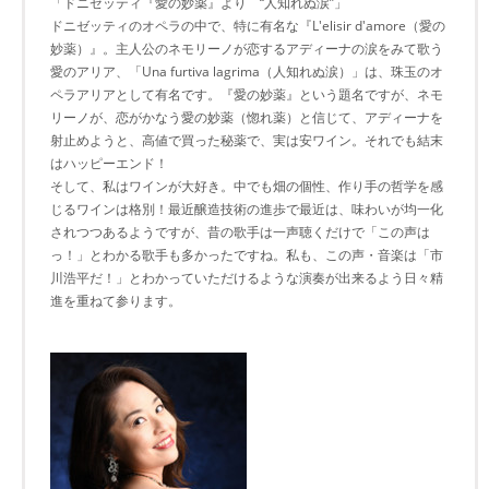
「ドニゼッティ『愛の妙薬』より “人知れぬ涙”」
ドニゼッティのオペラの中で、特に有名な『L'elisir d'amore（愛の
妙薬）』。主人公のネモリーノが恋するアディーナの涙をみて歌う
愛のアリア、「Una furtiva lagrima（人知れぬ涙）」は、珠玉のオ
ペラアリアとして有名です。『愛の妙薬』という題名ですが、ネモ
リーノが、恋がかなう愛の妙薬（惚れ薬）と信じて、アディーナを
射止めようと、高値で買った秘薬で、実は安ワイン。それでも結末
はハッピーエンド！
そして、私はワインが大好き。中でも畑の個性、作り手の哲学を感
じるワインは格別！最近醸造技術の進歩で最近は、味わいが均一化
されつつあるようですが、昔の歌手は一声聴くだけで「この声は
っ！」とわかる歌手も多かったですね。私も、この声・音楽は「市
川浩平だ！」とわかっていただけるような演奏が出来るよう日々精
進を重ねて参ります。