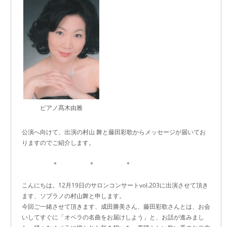
ピアノ髙木由雅
公演へ向けて、出演の村山 舞と藤田彩歌からメッセージが届いてお
りますのでご紹介します。
＊ ＊ ＊
こんにちは。12月19日のサロンコンサートvol.203に出演させて頂き
ます、ソプラノの村山舞と申します。
今回ご一緒させて頂きます、成田勝美さん、藤田彩歌さんとは、お会
いしてすぐに「オペラの名曲をお届けしよう」と、お話が進みまし