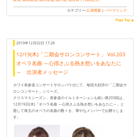
カテゴリー:
公演情報
|
パーマリンク
2019年12月02日 17:28
12/19(木)「二期会サロンコンサート」 Vol.203
オペラ名曲 ～心揺さぶる熱き想いをあなたに
～ 出演者メッセージ
カワイ表参道コンサートサロンパウゼにて、毎回大好評の「二期会サ
ロンコンサート」シリーズ。
クリスマスシーズン、表参道のイルミネーションも眩い第203回は、
12月19日(木)「オペラ名曲 ～心揺さぶる熱き想いをあなたに～」と
題して珠玉のオペラの名曲の数々を、華やなメンバーでお贈りしま
す。