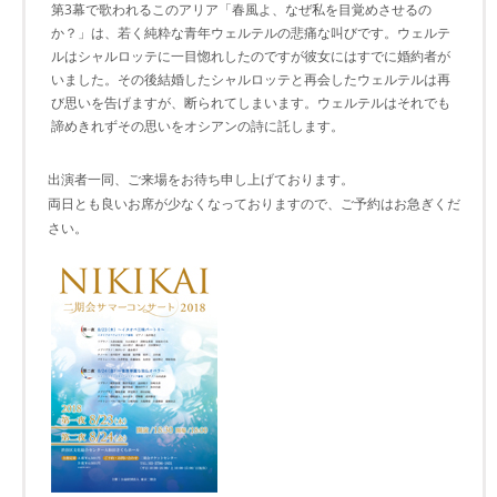
第3幕で歌われるこのアリア「春風よ、なぜ私を目覚めさせるの
か？」は、若く純粋な青年ウェルテルの悲痛な叫びです。ウェルテ
ルはシャルロッテに一目惚れしたのですが彼女にはすでに婚約者が
いました。その後結婚したシャルロッテと再会したウェルテルは再
び思いを告げますが、断られてしまいます。ウェルテルはそれでも
諦めきれずその思いをオシアンの詩に託します。
出演者一同、ご来場をお待ち申し上げております。
両日とも良いお席が少なくなっておりますので、ご予約はお急ぎくだ
さい。