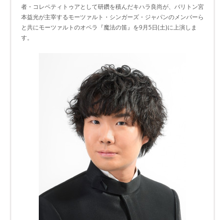
者・コレペティトゥアとして研鑽を積んだキハラ良尚が、バリトン宮
本益光が主宰するモーツァルト・シンガーズ・ジャパンのメンバーら
と共にモーツァルトのオペラ『魔法の笛』を9月5日(土)に上演しま
す。