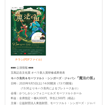
チラシ(PDFファイル)
■■■ 公演情報 ■■■
五島記念文化賞 オペラ新人賞研修成果発表
『魔法の笛』
キハラ良尚＆モーツァルト・シンガーズ・ジャパン
日時：2020年9月5日(土) 14:00開演（13:15開場）
（13:30よりキハラ良尚によるプレトークあり）
会場：かつしかシンフォニーヒルズ モーツァルトホール
料金：全席指定 一般4,000円、学生2,500円（税込）
主催：公益財団法人東急財団、モーツァルト・シンガーズ・ジャパ