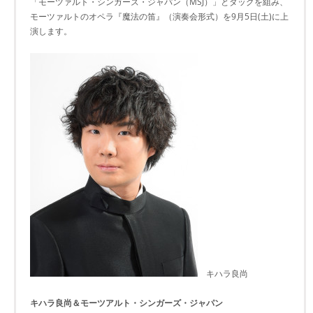
「モーツァルト・シンガーズ・ジャパン（MSJ）」とタッグを組み、
モーツァルトのオペラ『魔法の笛』（演奏会形式）を9月5日(土)に上
演します。
キハラ良尚
キハラ良尚＆モーツアルト・シンガーズ・ジャパン