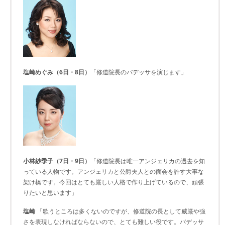
塩崎めぐみ（6日・8日）
「修道院長のバデッサを演じます」
小林紗季子（7日・9日）
「修道院長は唯一アンジェリカの過去を知
っている人物です。アンジェリカと公爵夫人との面会を許す大事な
架け橋です。今回はとても厳しい人格で作り上げているので、頑張
りたいと思います」
塩崎
「歌うところは多くないのですが、修道院の長として威厳や強
さを表現しなければならないので、とても難しい役です。バデッサ