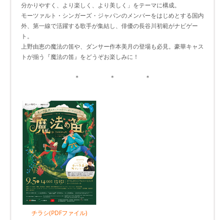
分かりやすく、より楽しく、より美しく」をテーマに構成。
モーツァルト・シンガーズ・ジャパンのメンバーをはじめとする国内
外、第一線で活躍する歌手が集結し、俳優の長谷川初範がナビゲー
ト。
上野由恵の魔法の笛や、ダンサー作本美月の登場も必見。豪華キャス
トが揃う『魔法の笛』をどうぞお楽しみに！
＊ ＊ ＊
チラシ(PDFファイル)