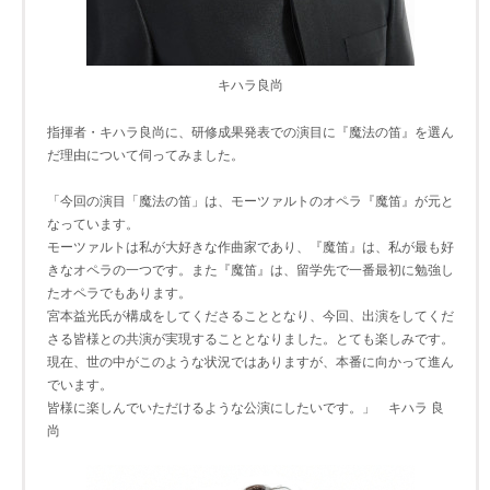
キハラ良尚
指揮者・キハラ良尚に、研修成果発表での演目に『魔法の笛』を選ん
だ理由について伺ってみました。
「今回の演目「魔法の笛」は、モーツァルトのオペラ『魔笛』が元と
なっています。
モーツァルトは私が大好きな作曲家であり、『魔笛』は、私が最も好
きなオペラの一つです。また『魔笛』は、留学先で一番最初に勉強し
たオペラでもあります。
宮本益光氏が構成をしてくださることとなり、今回、出演をしてくだ
さる皆様との共演が実現することとなりました。とても楽しみです。
現在、世の中がこのような状況ではありますが、本番に向かって進ん
でいます。
皆様に楽しんでいただけるような公演にしたいです。」 キハラ 良
尚