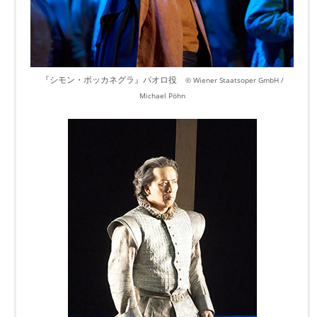
『シモン・ボッカネグラ』パオロ役
© Wiener Staatsoper GmbH /
Michael Pöhn