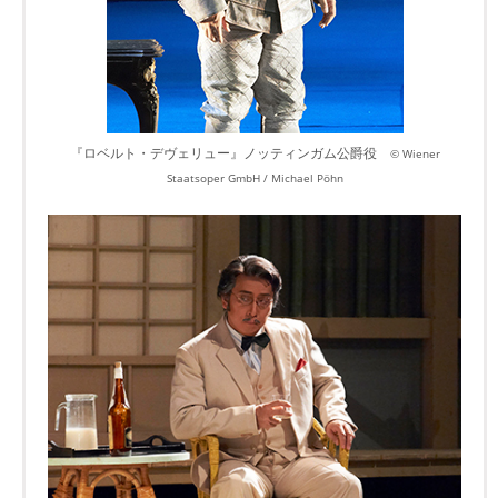
『ロベルト・デヴェリュー』ノッティンガム公爵役
© Wiener
Staatsoper GmbH / Michael Pöhn