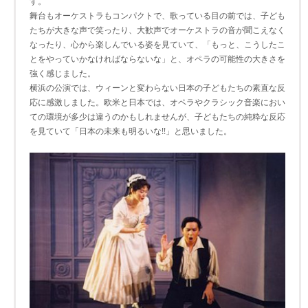
す。
舞台もオーケストラもコンパクトで、歌っている目の前では、子ども
たちが大きな声で笑ったり、大歓声でオーケストラの音が聞こえなく
なったり、心から楽しんでいる姿を見ていて、「もっと、こうしたこ
とをやっていかなければならないな」と、オペラの可能性の大きさを
強く感じました。
横浜の公演では、ウィーンと変わらない日本の子どもたちの素直な反
応に感激しました。欧米と日本では、オペラやクラシック音楽におい
ての環境が多少は違うのかもしれませんが、子どもたちの純粋な反応
を見ていて「日本の未来も明るいな!!」と思いました。