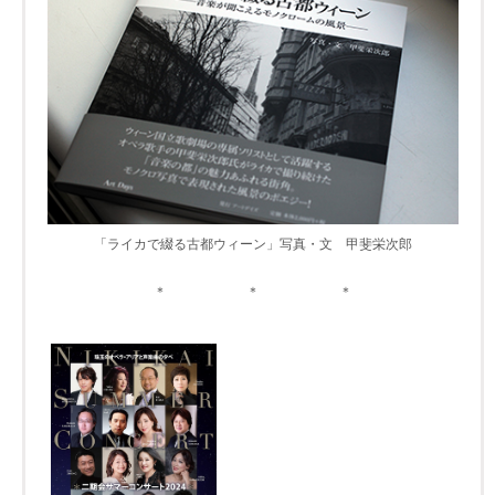
「ライカで綴る古都ウィーン」写真・文 甲斐栄次郎
＊ ＊ ＊