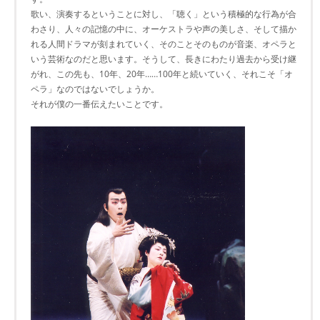
歌い、演奏するということに対し、「聴く」という積極的な行為が合
わさり、人々の記憶の中に、オーケストラや声の美しさ、そして描か
れる人間ドラマが刻まれていく、そのことそのものが音楽、オペラと
いう芸術なのだと思います。そうして、長きにわたり過去から受け継
がれ、この先も、10年、20年……100年と続いていく、それこそ「オ
ペラ」なのではないでしょうか。
それが僕の一番伝えたいことです。