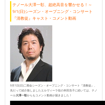
テノール大澤一彰、超絶高音を響かせる！～
9/1(日)シーズン・オープニング・コンサート
『清教徒』キャスト・コメント動画
9月1日(日)二期会シーズン・オープニング・コンサート『清教徒』、
先だって紹介致しましたエルヴィーラ役の幸田浩子に続いては、テノ
ール
大澤一彰
からもコメント動画が届きました！