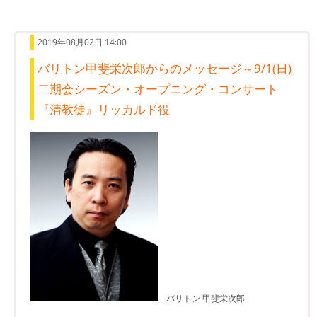
2019年08月02日 14:00
バリトン甲斐栄次郎からのメッセージ～9/1(日)
二期会シーズン・オープニング・コンサート
『清教徒』リッカルド役
バリトン 甲斐栄次郎