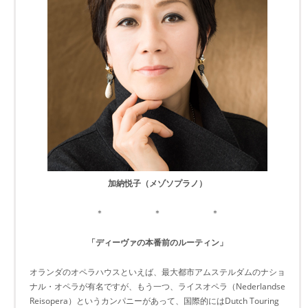
加納悦子（メゾソプラノ）
＊ ＊ ＊
「ディーヴァの本番前のルーティン」
オランダのオペラハウスといえば、最大都市アムステルダムのナショ
ナル・オペラが有名ですが、もう一つ、ライスオペラ（Nederlandse
Reisopera）というカンパニーがあって、国際的にはDutch Touring