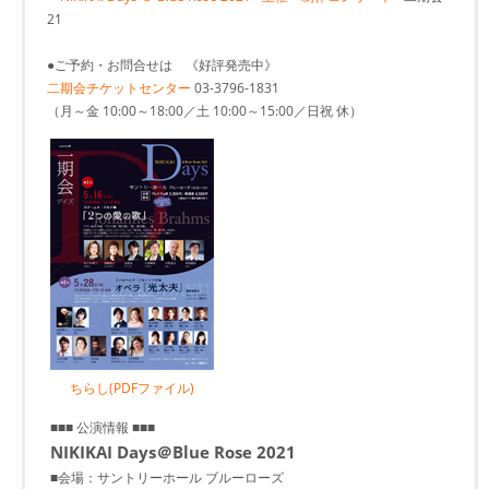
21
●ご予約・お問合せは 《好評発売中》
二期会チケットセンター
03-3796-1831
（月～金 10:00～18:00／土 10:00～15:00／日祝 休）
ちらし(PDFファイル)
■■■ 公演情報 ■■■
NIKIKAI Days＠Blue Rose 2021
■会場：サントリーホール ブルーローズ