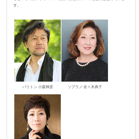
す。
バリトン 小森輝彦
ソプラノ 佐々木典子